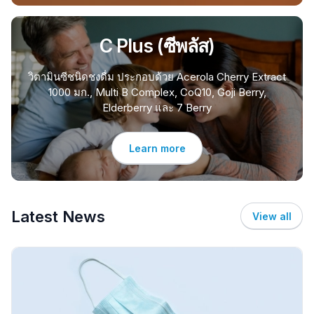
C Plus (ซีพลัส)
วิตามินซีชนิดชงดื่ม ประกอบด้วย Acerola Cherry Extract
1000 มก., Multi B Complex, CoQ10, Goji Berry,
Elderberry และ 7 Berry
Learn more
Latest News
View all