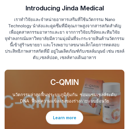
Introducing Jinda Medical
เราทำวิจัยและจำหน่ายอาหารเสริมที่ใช้นวัตกรรม Nano
Technology นำส่งและดูดซึมที่มีคุณภาพสูงจากสารสกัดสำคัญ
เพื่ออุตสาหกรรมอาหารและยา จากการวิจัยบริษัทและทีมวิจัย
จุฬาลงกรณ์มหาวิทยาลัยมีความมุ่งมั่นที่จะกระจายสินค้านวัตกรรม
นี้เข้าสู่ร้านขายยา และโรงพยาบาลขนาดเล็กโดยการทดสอบ
ประสิทธิภาพสารสกัดที่มี อยู่ในผลิตภัณฑ์กับเซลล์มนุษย์ เช่น เซลล์
ตับ,เซลล์ปอด, เซลล์ทางเดินอาหาร
C-QMIN
นวัตกรรมล่าสุดฟื้นฟูระบบภูมิคุ้มกัน ซ่อมแซมเซลล์ระดับ
DNA ฟื้นฟูความแข็งแรงของร่างกายแบบย้อนวัย
Learn more