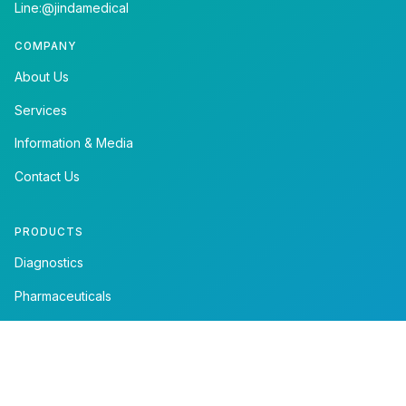
Line:@jindamedical
COMPANY
About Us
Services
Information & Media
Contact Us
PRODUCTS
Diagnostics
Pharmaceuticals
FOLLOW US
Facebook