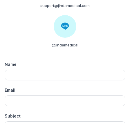
support@jindamedical.com
@jindamedical
Name
Email
Subject